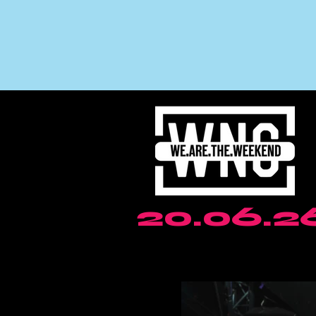
20.06.2