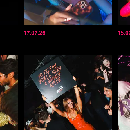
17.07.26
15.0