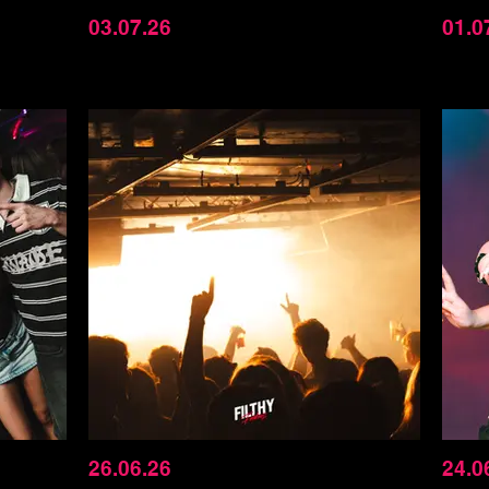
03.07.26
01.0
26.06.26
24.0