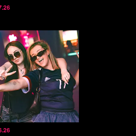
7.26
6.26