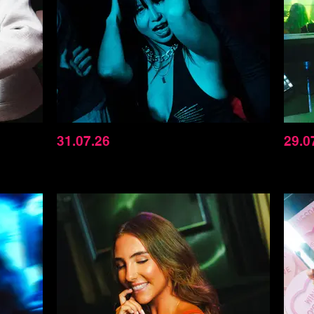
31.07.26
29.0